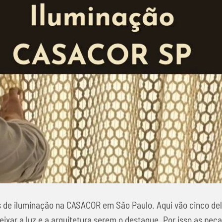
 de iluminação na CASACOR em São Paulo. Aqui vão cinco del
ixar a luz e a arquitetura serem o destaque. Por isso as peç