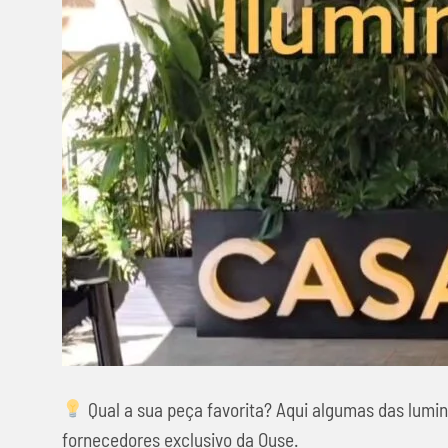
Qual a sua peça favorita? Aqui algumas das lum
fornecedores exclusivo da Ouse.