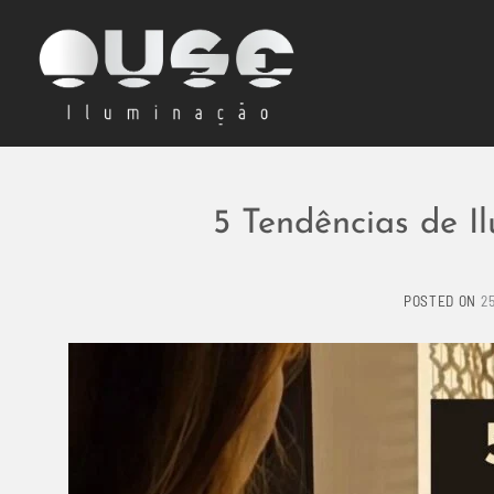
Skip
to
content
5 Tendências de
POSTED ON
2