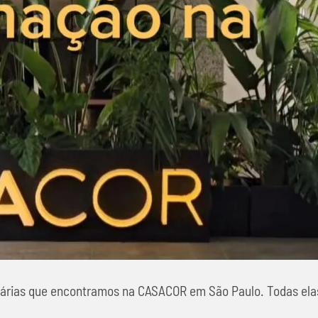
inárias que encontramos na CASACOR em São Paulo. Todas ela