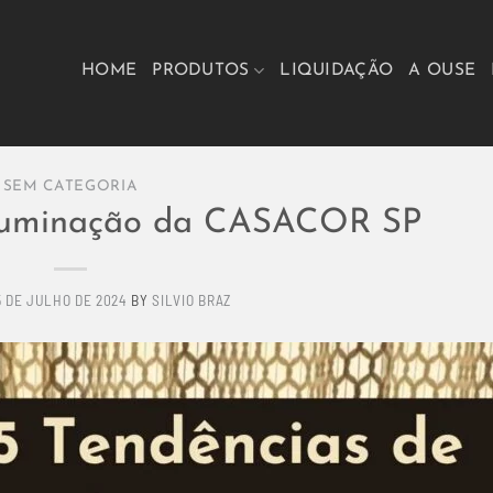
HOME
PRODUTOS
LIQUIDAÇÃO
A OUSE
SEM CATEGORIA
 Iluminação da CASACOR SP
5 DE JULHO DE 2024
BY
SILVIO BRAZ