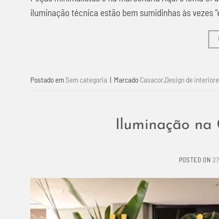
iluminação técnica estão bem sumidinhas às vezes 
Postado em
Sem categoria
|
Marcado
Casacor
,
Design de interior
Iluminação na
POSTED ON
2