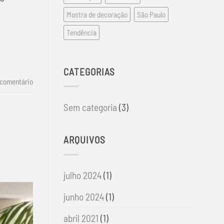
Mostra de decoração
São Paulo
Tendência
CATEGORIAS
 comentário
Sem categoria
(3)
ARQUIVOS
julho 2024
(1)
junho 2024
(1)
abril 2021
(1)