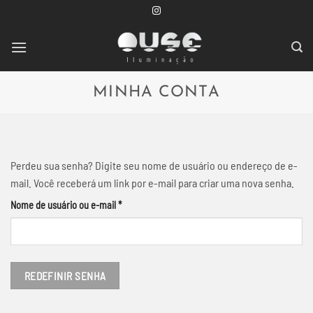
Skip
to
content
MINHA CONTA
Perdeu sua senha? Digite seu nome de usuário ou endereço de e-
mail. Você receberá um link por e-mail para criar uma nova senha.
Obrigatório
Nome de usuário ou e-mail
*
REDEFINIR SENHA