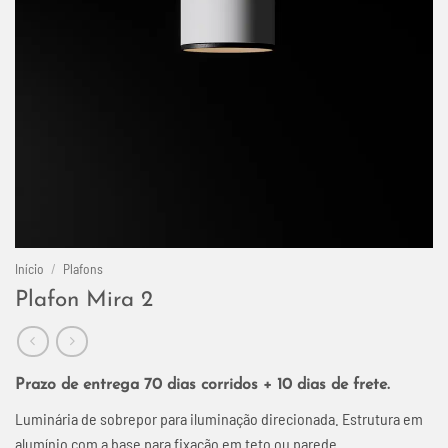
Início
/
Plafons
Plafon Mira 2
Prazo de entrega 70 dias corridos + 10 dias de frete.
Luminária de sobrepor para iluminação direcionada. Estrutura em
alumínio com a base para fixação em teto ou parede.