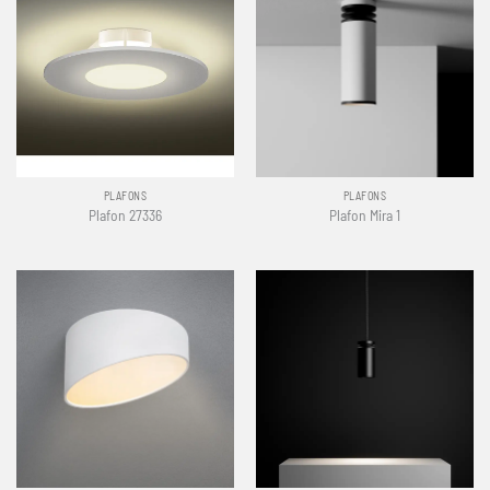
PLAFONS
PLAFONS
Plafon 27336
Plafon Mira 1