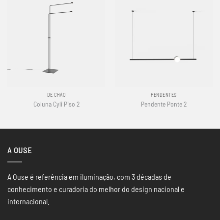
DE CHÃO
PENDENTES
Coluna Cyli Piso 2
Pendente Ponte 2
A OUSE
A Ouse é referência em iluminação, com 3 décadas de
conhecimento e curadoria do melhor do design nacional e
internacional.