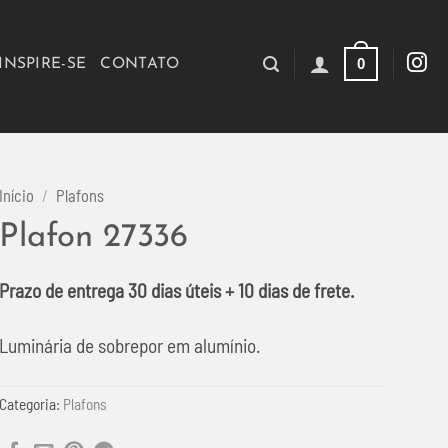
0
INSPIRE-SE
CONTATO
Início
/
Plafons
Plafon 27336
Prazo de entrega 30 dias úteis + 10 dias de frete.
Luminária de sobrepor em alumínio.
Categoria:
Plafons