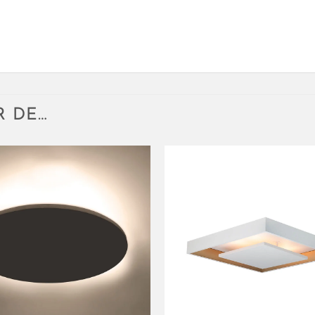
R DE…