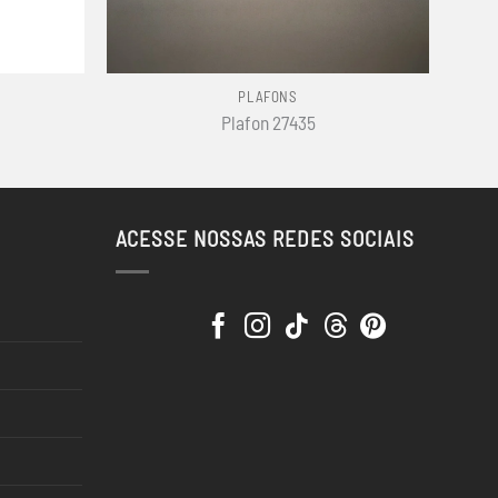
+
PLAFONS
Plafon 27435
ACESSE NOSSAS REDES SOCIAIS