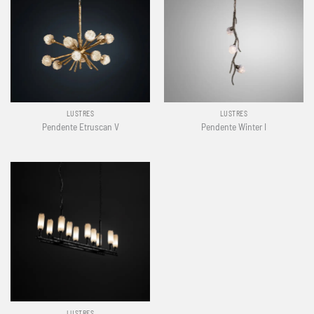
LUSTRES
LUSTRES
Pendente Etruscan V
Pendente Winter I
LUSTRES