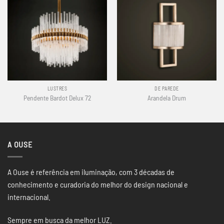
LUSTRES
DE PAREDE
Pendente Bardot Delux 72
Arandela Drum
A OUSE
A Ouse é referência em iluminação, com 3 décadas de
conhecimento e curadoria do melhor do design nacional e
internacional.
Sempre em busca da melhor LUZ.