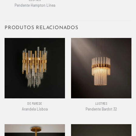
Pendente Hampton Linea
PRODUTOS RELACIONADOS
DE PAREDE
LUSTRES
Arandela Lisboa
Pendente Bardot 32