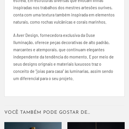
estrela. Em estruturas diversas que evocam linhas
inspiradas nos trabalhos dos mestres artesões ourives,
conta com uma textura também inspirada em elementos
naturais, como rochas vulcânicas e corais marinhos.
A Aver Design, fornecedora exclusiva da Ouse
Iluminação, oferece peças decorativas de alto padrão,
marcantes e atemporais, que continuam elegantes
independente da tendência do momento. E por meio de
seus designs orignais e materiais luxuosos traz o
conceito de “joias para casa” às luminarias, assim sendo
um diferencial para o seu projeto.
VOCÊ TAMBÉM PODE GOSTAR DE…