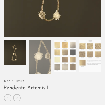
Início
/
Lustres
Pendente Artemis I