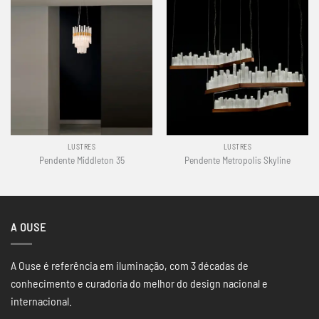
LUSTRES
LUSTRES
Pendente Middleton 35
Pendente Metropolis Skyline
A OUSE
A Ouse é referência em iluminação, com 3 décadas de
conhecimento e curadoria do melhor do design nacional e
internacional.