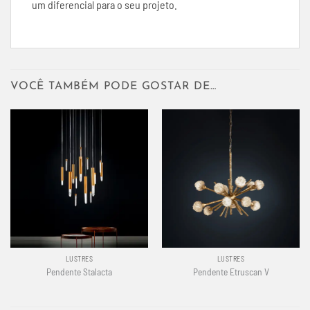
um diferencial para o seu projeto.
VOCÊ TAMBÉM PODE GOSTAR DE…
LUSTRES
LUSTRES
Pendente Stalacta
Pendente Etruscan V