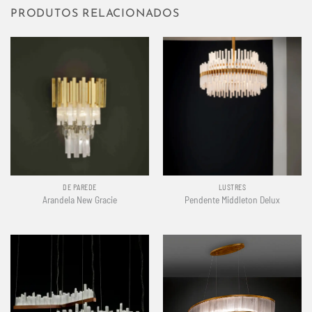
PRODUTOS RELACIONADOS
DE PAREDE
LUSTRES
Arandela New Gracie
Pendente Middleton Delux