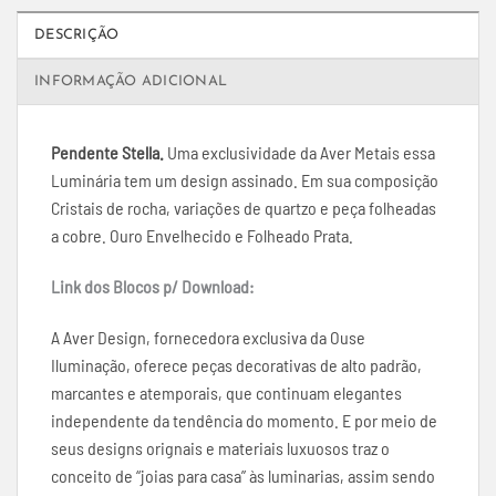
DESCRIÇÃO
INFORMAÇÃO ADICIONAL
Pendente Stella.
Uma exclusividade da Aver Metais essa
Luminária tem um design assinado. Em sua composição
Cristais de rocha, variações de quartzo e peça folheadas
a cobre. Ouro Envelhecido e Folheado Prata.
Link dos Blocos p/ Download:
A Aver Design, fornecedora exclusiva da Ouse
Iluminação, oferece peças decorativas de alto padrão,
marcantes e atemporais, que continuam elegantes
independente da tendência do momento. E por meio de
seus designs orignais e materiais luxuosos traz o
conceito de “joias para casa” às luminarias, assim sendo