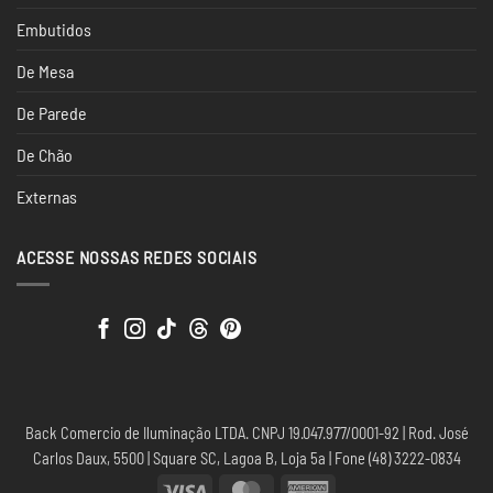
Embutidos
De Mesa
De Parede
De Chão
Externas
ACESSE NOSSAS REDES SOCIAIS
Back Comercio de Iluminação LTDA. CNPJ 19.047.977/0001-92 | Rod. José
Carlos Daux, 5500 | Square SC, Lagoa B, Loja 5a | Fone (48) 3222-0834
Visa
MasterCard
American