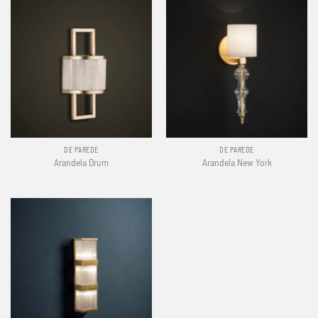
DE PAREDE
DE PAREDE
Arandela Drum
Arandela New York