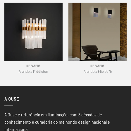
DE PAREDE
DE PAREDE
Arandela Middleton
Arandela Flip 5575
A OUSE
A Ouse é referência em iluminação, com 3 décadas de
conhecimento e curadoria do melhor do design nacional e
internacional.