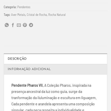
Categoria:
Pendentes
Tags:
Aver Metais
,
Cristal de Rocha
,
Rocha Natural
DESCRIÇÃO
INFORMAÇÃO ADICIONAL
Pendente Pharos VII.
A Coleção Pharos, inspirada na
presença ancestral da luz como guia, surge da
tranformação da iluluminação e escultura em liguagem.
Cada pendente e arandela apresenta uma composição
singular, cada peça respeita a individualidade e