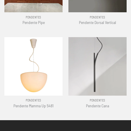
PENDENTES
PENDENTES
Pendente Pipe
Pendente Dorsal Vertical
PENDENTES
PENDENTES
Pendente Mamma Up 5481
Pendente Cana