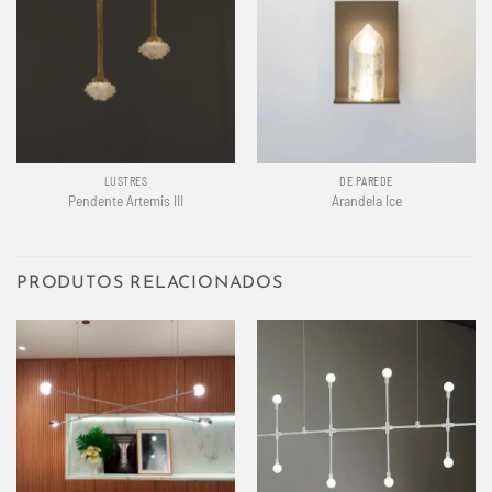
LUSTRES
DE PAREDE
Pendente Artemis III
Arandela Ice
PRODUTOS RELACIONADOS