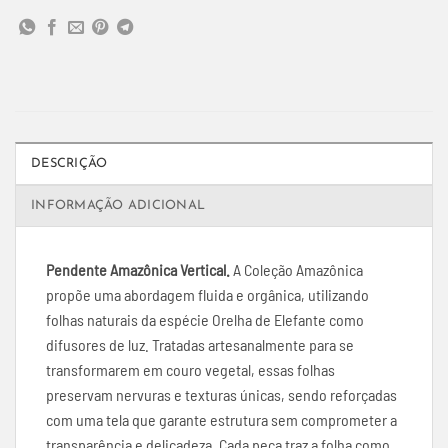
DESCRIÇÃO
INFORMAÇÃO ADICIONAL
Pendente Amazônica Vertical.
A Coleção Amazônica
propõe uma abordagem fluida e orgânica, utilizando
folhas naturais da espécie Orelha de Elefante como
difusores de luz. Tratadas artesanalmente para se
transformarem em couro vegetal, essas folhas
preservam nervuras e texturas únicas, sendo reforçadas
com uma tela que garante estrutura sem comprometer a
transparência e delicadeza. Cada peça traz a folha como