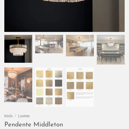
Início
/
Lustres
Pendente Middleton