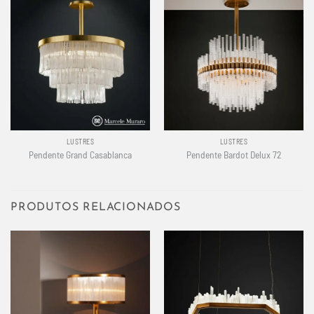
LUSTRES
LUSTRES
Pendente Grand Casablanca
Pendente Bardot Delux 72
PRODUTOS RELACIONADOS