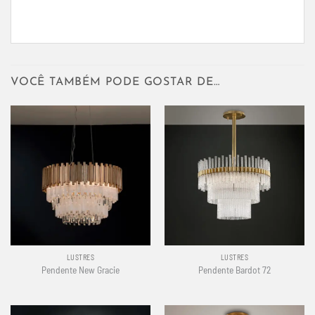
VOCÊ TAMBÉM PODE GOSTAR DE…
LUSTRES
LUSTRES
Pendente New Gracie
Pendente Bardot 72