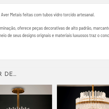
Aver Metais feitas com tubos vidro torcido artesanal.
luminação, oferece peças decorativas de alto padrão, marcan
o de seus designs orignais e materiais luxuosos traz o concei
R DE…