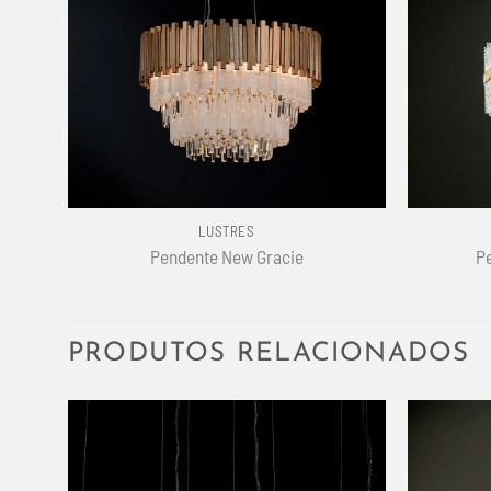
+
+
LUSTRES
Pendente New Gracie
Pe
PRODUTOS RELACIONADOS