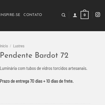
0
INSPIRE-SE
CONTATO
Início
/
Lustres
Pendente Bardot 72
Luminária com tubos de vidros torcidos artesanais.
Prazo de entrega 70 dias + 10 dias de frete.