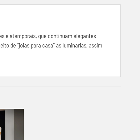
tes e atemporais, que continuam elegantes
to de “joias para casa” às luminarias, assim