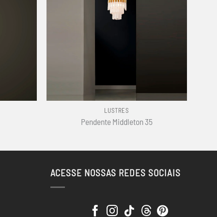
+
LUSTRES
Pendente Middleton 35
ACESSE NOSSAS REDES SOCIAIS