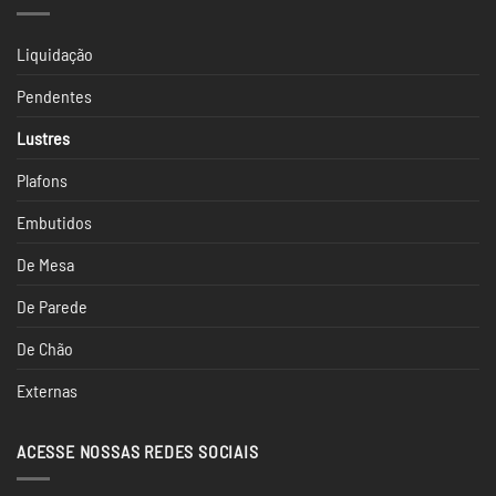
Escritório
Liquidação
Pendentes
Lustres
Plafons
Embutidos
De Mesa
De Parede
De Chão
Externas
ACESSE NOSSAS REDES SOCIAIS