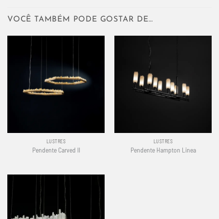
VOCÊ TAMBÉM PODE GOSTAR DE…
LUSTRES
LUSTRES
Pendente Carved II
Pendente Hampton Linea