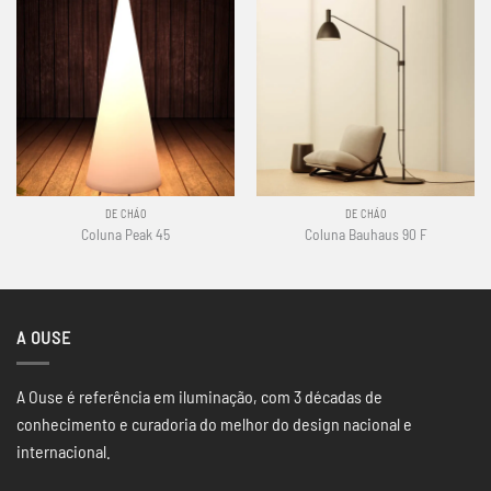
DE CHÃO
DE CHÃO
Coluna Peak 45
Coluna Bauhaus 90 F
A OUSE
A Ouse é referência em iluminação, com 3 décadas de
conhecimento e curadoria do melhor do design nacional e
internacional.