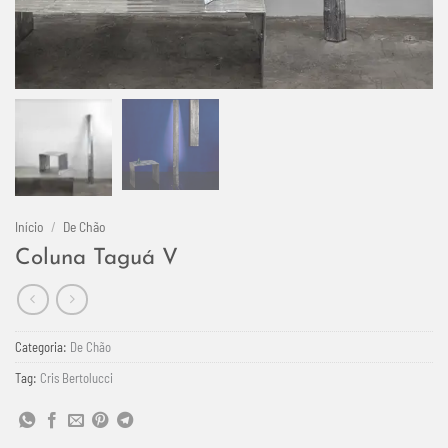
Início
/
De Chão
Coluna Taguá V
Categoria:
De Chão
Tag:
Cris Bertolucci