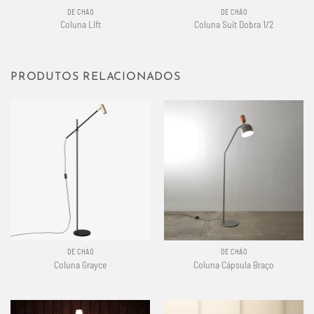
DE CHÃO
DE CHÃO
Coluna Lift
Coluna Suit Dobra 1/2
PRODUTOS RELACIONADOS
DE CHÃO
DE CHÃO
Coluna Grayce
Coluna Cápsula Braço