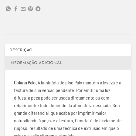
DESCRIÇÃO
INFORMAÇÃO ADICIONAL
Coluna Palo.
A luminária de piso Palo mantém a leveza e a
textura de sua versão pendente. Por emitir uma luz
difusa, a peça pode ser usada diretamente ou com
rebatimento: tudo depende da atmosfera desejada. Seu
grande diferencial, que acaba por imprimir maior
naturalidade à peça, é a textura. O metal é delicadamente
rugoso, resultado de uma técnica de extrusão em que o
calor e a ação alteram o alumínio.