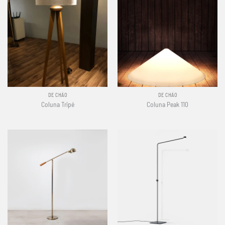
DE CHÃO
DE CHÃO
Coluna Tripé
Coluna Peak 110