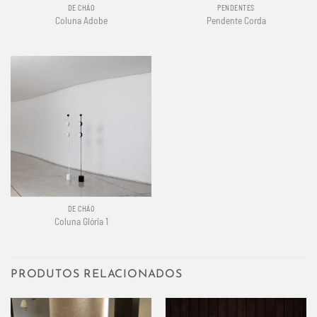
DE CHÃO
PENDENTES
Coluna Adobe
Pendente Corda
DE CHÃO
Coluna Glória 1
PRODUTOS RELACIONADOS