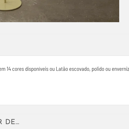
em 14 cores disponíveis ou Latão escovado, polido ou enverni
R DE…