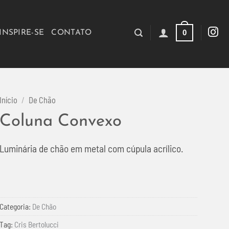
0
INSPIRE-SE
CONTATO
Início
/
De Chão
Coluna Convexo
Luminária de chão em metal com cúpula acrílico.
Categoria:
De Chão
Tag:
Cris Bertolucci