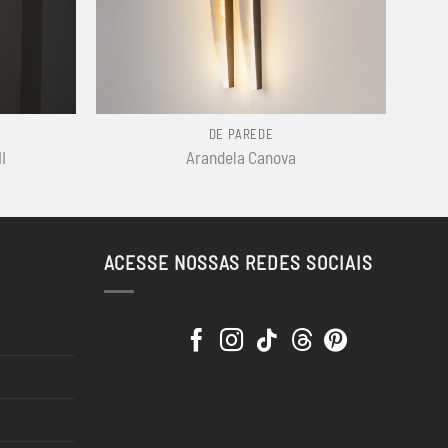
+
DE PAREDE
I
Arandela Canova
ACESSE NOSSAS REDES SOCIAIS