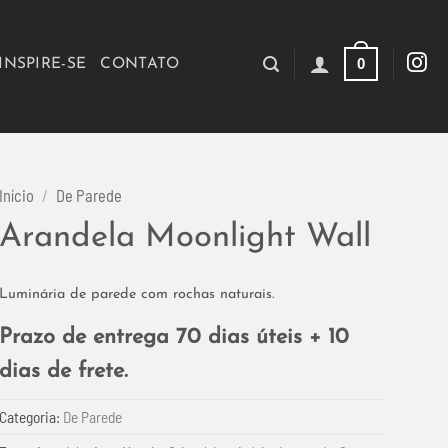
0
INSPIRE-SE
CONTATO
Início
/
De Parede
Arandela Moonlight Wall
Luminária de parede com rochas naturais.
Prazo de entrega 70 dias úteis + 10
dias de frete.
Categoria:
De Parede