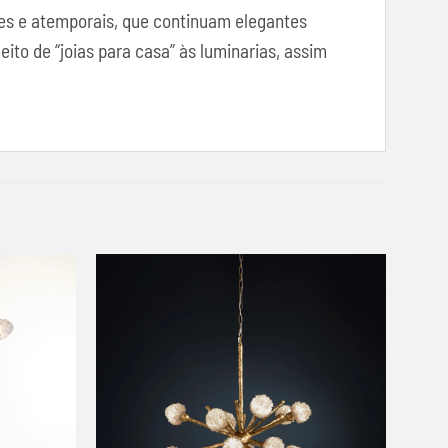
tes e atemporais, que continuam elegantes
to de “joias para casa” às luminarias, assim