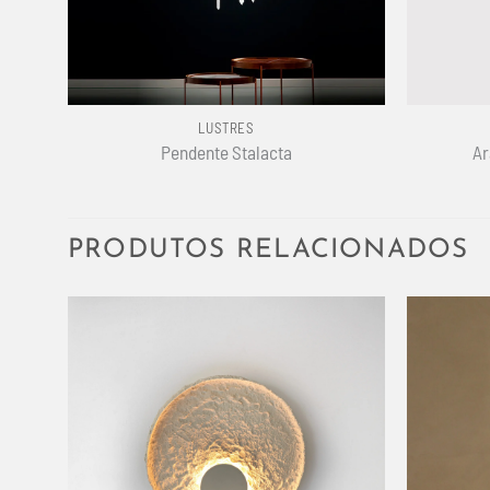
+
+
LUSTRES
Pendente Stalacta
Ar
PRODUTOS RELACIONADOS