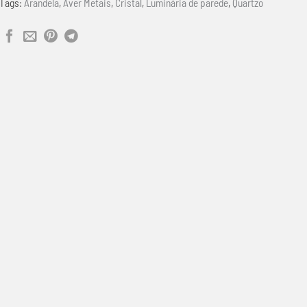
Tags:
Arandela
,
Aver Metais
,
Cristal
,
Luminária de parede
,
Quartzo