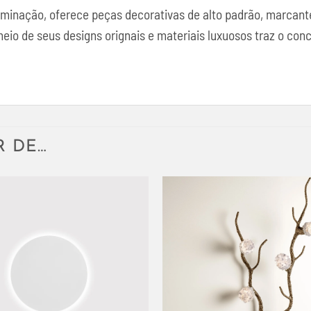
luminação, oferece peças decorativas de alto padrão, marcan
o de seus designs orignais e materiais luxuosos traz o concei
R DE…