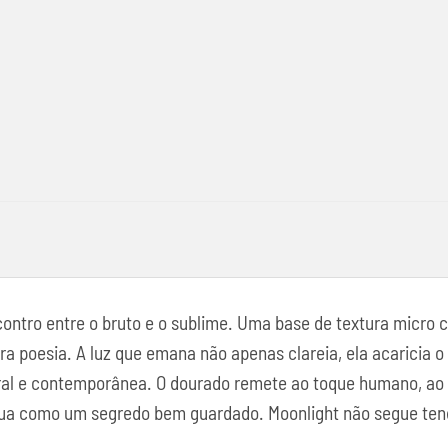
ontro entre o bruto e o sublime. Uma base de textura micro c
ura poesia. A luz que emana não apenas clareia, ela acaricia 
al e contemporânea. O dourado remete ao toque humano, ao f
utua como um segredo bem guardado. Moonlight não segue tend