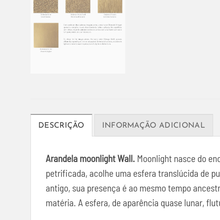
DESCRIÇÃO
INFORMAÇÃO ADICIONAL
Arandela moonlight
Wall.
Moonlight nasce do enc
petrificada, acolhe uma esfera translúcida de p
antigo, sua presença é ao mesmo tempo ancestr
matéria. A esfera, de aparência quase lunar, fl