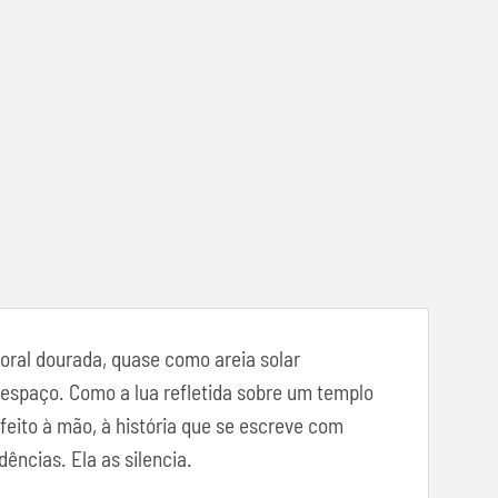
oral dourada, quase como areia solar
o espaço. Como a lua refletida sobre um templo
eito à mão, à história que se escreve com
ências. Ela as silencia.