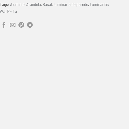
Tags:
Alumínio
,
Arandela
,
Basal
,
Luminária de parede
,
Luminárias
WJ
,
Pedra