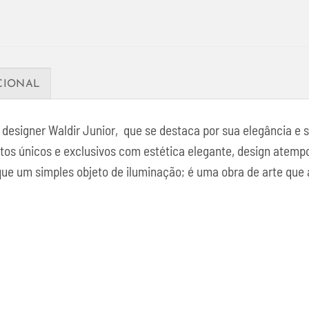
CIONAL
esigner Waldir Junior, que se destaca por sua elegância e s
tos únicos e exclusivos com estética elegante, design atempo
que um simples objeto de iluminação; é uma obra de arte que a