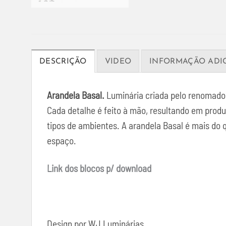
DESCRIÇÃO
VIDEO
INFORMAÇÃO ADI
Arandela Basal.
Luminária criada pelo renomado d
Cada detalhe é feito à mão, resultando em produ
tipos de ambientes. A arandela Basal é mais do 
espaço.
Link dos blocos p/ download
Design por WJ Luminárias.