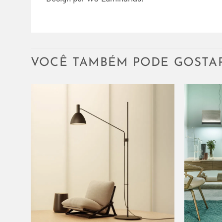
VOCÊ TAMBÉM PODE GOSTA
+
+