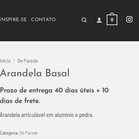
0
INSPIRE-SE
CONTATO
Início
/
De Parede
Arandela Basal
Prazo de entrega 40 dias úteis + 10
dias de frete.
Arandela articulável em alumínio e pedra.
Categoria:
De Parede