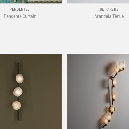
PENDENTES
DE PAREDE
Pendente Curtain
Arandela Tênue