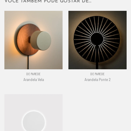
VOCÊ TAMBÉM PODE GOSTAR DE…
DE PAREDE
DE PAREDE
Arandela Vela
Arandela Ponte 2