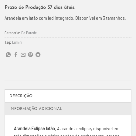
Prazo de Produção 37 dias úteis.
Arandela em latão com led integrado. Disponível em 3 tamanhos.
Categoria:
De Parede
Tag:
Lumini
DESCRIÇÃO
INFORMAÇÃO ADICIONAL
Arandela Eclipse latão.
A arandela eclipse, disponível em
três dimensões e várias opções de acabamento, agrega