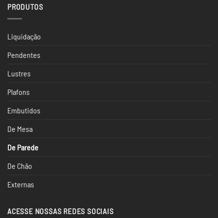
2024
PRODUTOS
para
Escritório
Liquidação
Pendentes
Lustres
Plafons
Embutidos
De Mesa
De Parede
De Chão
Externas
ACESSE NOSSAS REDES SOCIAIS