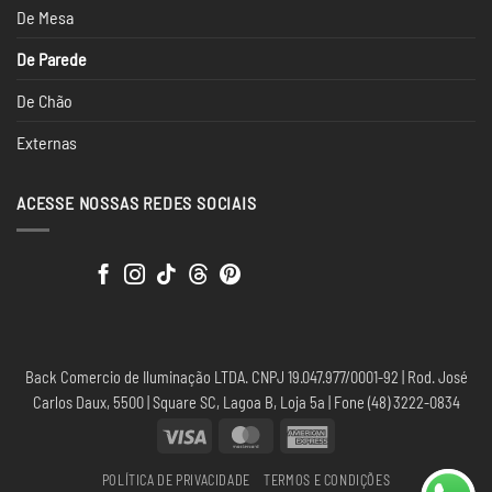
De Mesa
De Parede
De Chão
Externas
ACESSE NOSSAS REDES SOCIAIS
Back Comercio de Iluminação LTDA. CNPJ 19.047.977/0001-92 | Rod. José
Carlos Daux, 5500 | Square SC, Lagoa B, Loja 5a | Fone (48) 3222-0834
Visa
MasterCard
American
Express
POLÍTICA DE PRIVACIDADE
TERMOS E CONDIÇÕES