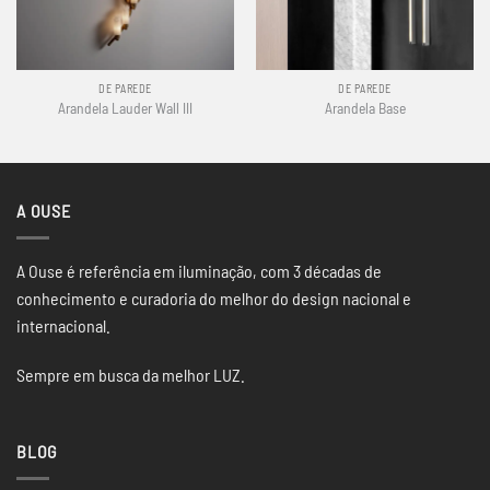
DE PAREDE
DE PAREDE
Arandela Lauder Wall III
Arandela Base
A OUSE
A Ouse é referência em iluminação, com 3 décadas de
conhecimento e curadoria do melhor do design nacional e
internacional.
Sempre em busca da melhor LUZ.
BLOG