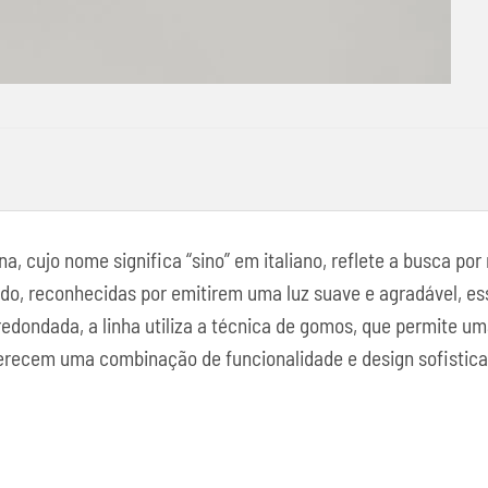
a, cujo nome significa “sino” em italiano, reflete a busca po
do, reconhecidas por emitirem uma luz suave e agradável, es
edondada, a linha utiliza a técnica de gomos, que permite um
ferecem uma combinação de funcionalidade e design sofistic