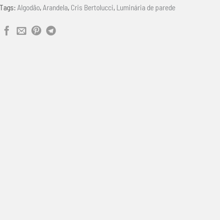
Tags:
Algodão
,
Arandela
,
Cris Bertolucci
,
Luminária de parede