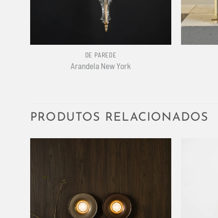
+
+
DE PAREDE
Arandela New York
PRODUTOS RELACIONADOS