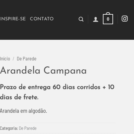
0
INSPIRE-SE
CONTATO
Início
/
De Parede
Arandela Campana
Prazo de entrega 60 dias corridos + 10
dias de frete.
Arandela em algodão.
Categoria:
De Parede