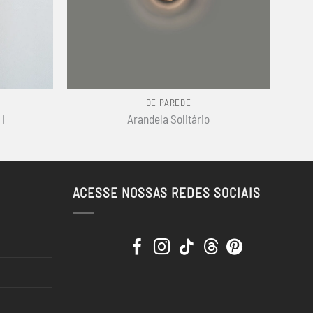
+
DE PAREDE
 I
Arandela Solitário
ACESSE NOSSAS REDES SOCIAIS