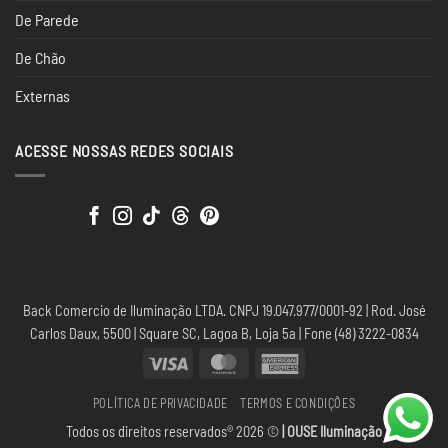
De Parede
De Chão
Externas
ACESSE NOSSAS REDES SOCIAIS
Back Comercio de Iluminação LTDA. CNPJ 19.047.977/0001-92 | Rod. José
Carlos Daux, 5500 | Square SC, Lagoa B, Loja 5a | Fone (48) 3222-0834
Visa
MasterCard
American
Express
POLÍTICA DE PRIVACIDADE
TERMOS E CONDIÇÕES
Todos os direitos reservados® 2026 ©
| OUSE Iluminação