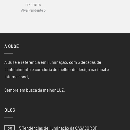
PENDENTES
Alva Pendente 3
A OUSE
A Ouse é referência em iluminação, com 3 décadas de
conhecimento e curadoria do melhor do design nacional e
internacional.
Sempre em busca da melhor LUZ.
BLOG
5 Tendências de Iluminação da CASACOR SP
25