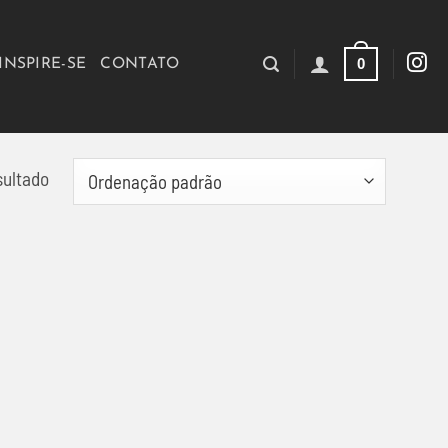
0
INSPIRE-SE
CONTATO
sultado