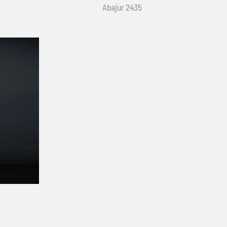
Abajur 2435