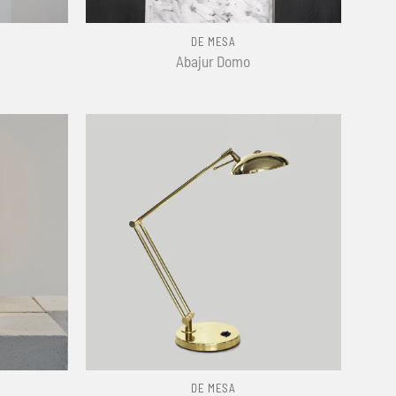
+
DE MESA
Abajur Domo
+
DE MESA