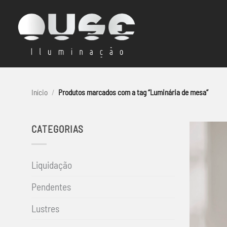
Skip
to
content
Início
/
Produtos marcados com a tag “Luminária de mesa”
CATEGORIAS
Liquidação
Pendentes
Lustres