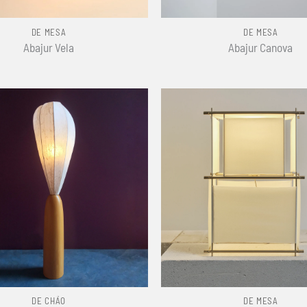
+
DE MESA
DE MESA
Abajur Vela
Abajur Canova
+
DE CHÃO
DE MESA