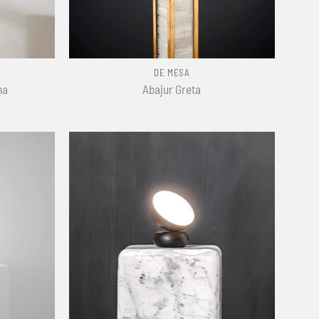
+
DE MESA
ha
Abajur Greta