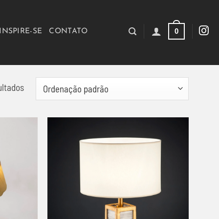
0
INSPIRE-SE
CONTATO
ultados