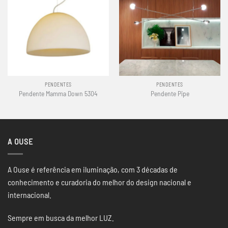
PENDENTES
PENDENTES
Pendente Mamma Down 5304
Pendente Pipe
A OUSE
A Ouse é referência em iluminação, com 3 décadas de
conhecimento e curadoria do melhor do design nacional e
internacional.
Sempre em busca da melhor LUZ.