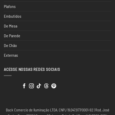
Plafons
Embutidos
De Mesa
De Parede
De Chão
Externas
ACESSE NOSSAS REDES SOCIAIS
Back Comercio de Iluminação LTDA. CNPJ 19.047.977/0001-92 | Rod. José