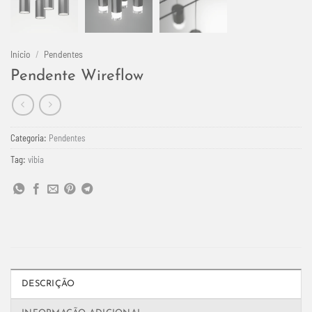
Início
/
Pendentes
Pendente Wireflow
Categoria:
Pendentes
Tag:
vibia
DESCRIÇÃO