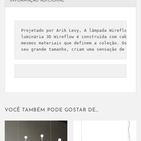
INFORMAÇÃO ADICIONAL
Projetado por Arik Levy, A lâmpada Wireflow 3D 
luminária 3D Wireflow é construída com cabo elé
mesmos materiais que definem a coleção. Os cabo
seu grande tamanho, criam uma sensação de trans
VOCÊ TAMBÉM PODE GOSTAR DE…