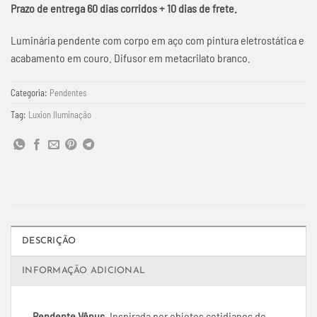
Prazo de entrega 60 dias corridos + 10 dias de frete.
Luminária pendente com corpo em aço com pintura eletrostática e
acabamento em couro. Difusor em metacrilato branco.
Categoria:
Pendentes
Tag:
Luxion Iluminação
DESCRIÇÃO
INFORMAÇÃO ADICIONAL
Pendente Vênus.
Inspirada por objetos cotidianos de