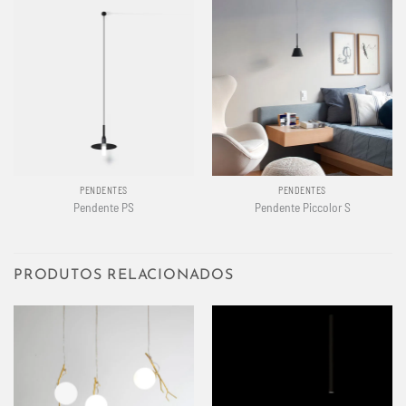
PENDENTES
PENDENTES
Pendente PS
Pendente Piccolor S
PRODUTOS RELACIONADOS