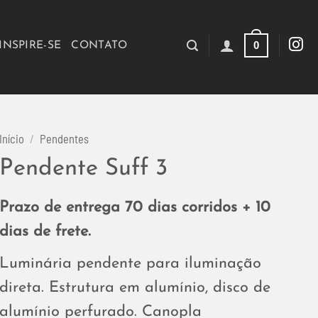
0
INSPIRE-SE
CONTATO
Início
/
Pendentes
Pendente Suff 3
Prazo de entrega 70 dias corridos + 10
dias de frete.
Luminária pendente para iluminação
direta. Estrutura em alumínio, disco de
alumínio perfurado. Canopla