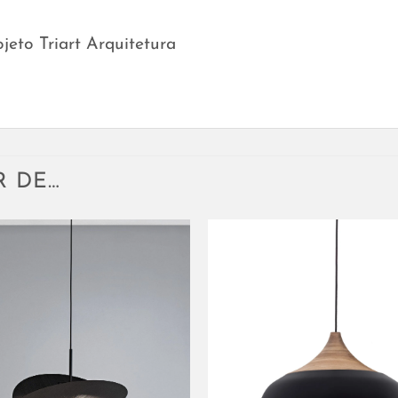
jeto Triart Arquitetura
R DE…