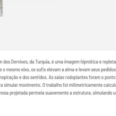
m dos Dervixes, da Turquia, é uma imagem hipnótica e replet
o mesmo eixo, os sufis elevam a alma e levam seus pedidos a
 inspiração e dos sentidos. As saias rodopiantes foram o ponto
ara simular movimento. O trabalho foi milimetricamente calcu
inosa projetada permeia suavemente a estrutura, simulando um