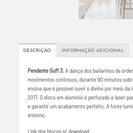
DESCRIÇÃO
INFORMAÇÃO ADICIONAL
Pendente Suff 3.
A dança dos bailarinos da orde
movimentos contínuos, durante 90 minutos sobre 
ensina que é possível ouvir o divino por meio da
2017. O disco em alumínio é perfurado a laser p
e garantir um acabamento perfeito. A fonte lum
entorno.
Link dos blocos p/ download