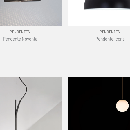
+
PENDENTES
PENDENTES
Pendente Noventa
Pendente Ícone