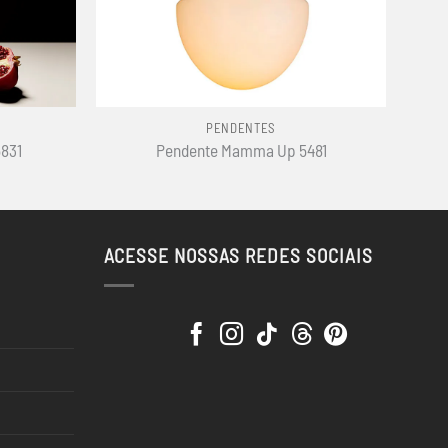
+
PENDENTES
5831
Pendente Mamma Up 5481
ACESSE NOSSAS REDES SOCIAIS