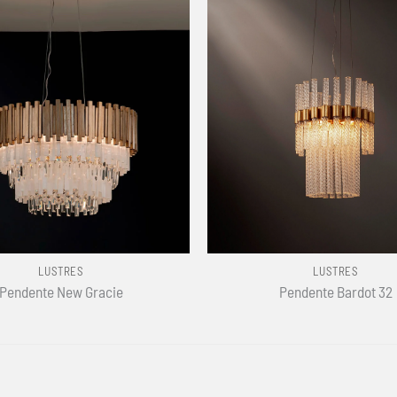
+
LUSTRES
LUSTRES
Pendente New Gracie
Pendente Bardot 32