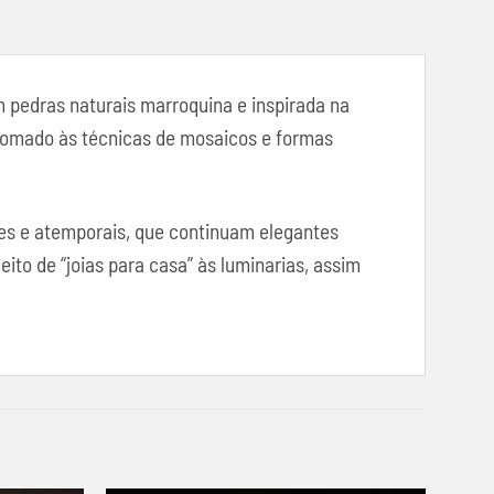
m pedras naturais marroquina e inspirada na
, somado às técnicas de mosaicos e formas
tes e atemporais, que continuam elegantes
to de “joias para casa” às luminarias, assim