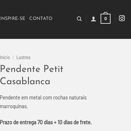
0
INSPIRE-SE
CONTATO
Início
/
Lustres
Pendente Petit
Casablanca
Pendente em metal com rochas naturais
marroquinas.
Prazo de entrega 70 dias + 10 dias de frete.