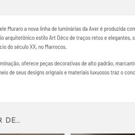
le Muraro a nova linha de luminárias da Aver é produzida co
o arquitetônico estilo Art Déco de traços retos e elegantes
cio do século XX, no Marrocos.
luminação, oferece peças decorativas de alto padrão, marcan
o de seus designs orignais e materiais luxuosos traz o concei
R DE…