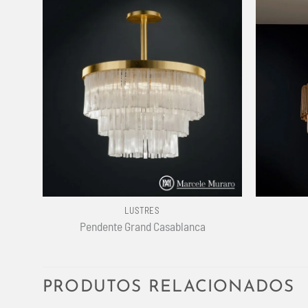
+
+
LUSTRES
Pendente Grand Casablanca
PRODUTOS RELACIONADOS