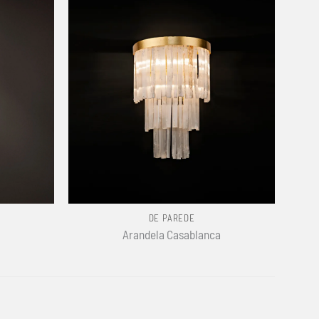
+
DE PAREDE
Arandela Casablanca