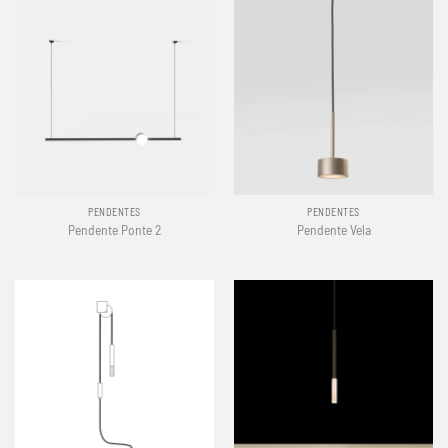
PENDENTES
PENDENTES
Pendente Ponte 2
Pendente Vela