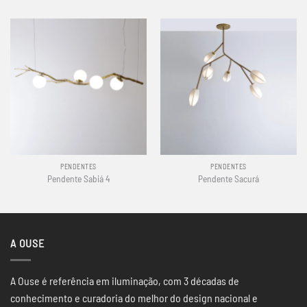
PENDENTES
PENDENTES
Pendente Sabiá 4
Pendente Sacurá
A OUSE
A Ouse é referência em iluminação, com 3 décadas de
conhecimento e curadoria do melhor do design nacional e