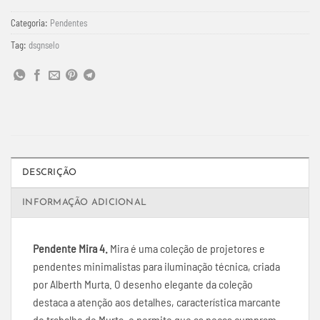
Categoria:
Pendentes
Tag:
dsgnselo
DESCRIÇÃO
INFORMAÇÃO ADICIONAL
Pendente Mira 4.
Mira é uma coleção de projetores e
pendentes minimalistas para iluminação técnica, criada
por Alberth Murta. O desenho elegante da coleção
destaca a atenção aos detalhes, característica marcante
do trabalho de Murta, e permite que as peças cumpram