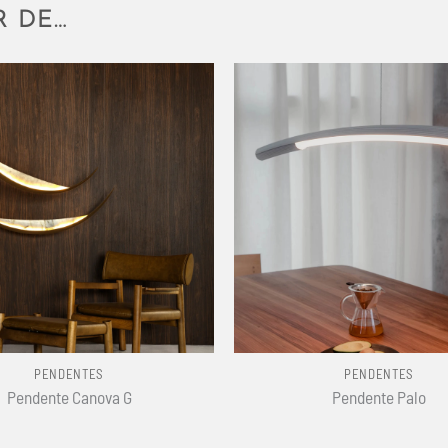
R DE…
+
PENDENTES
PENDENTES
Pendente Canova G
Pendente Palo