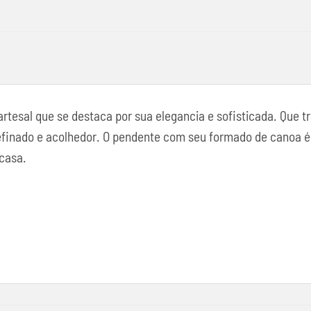
rtesal que se destaca por sua elegancia e sofisticada. Que t
finado e acolhedor. O pendente com seu formado de canoa é 
 casa.