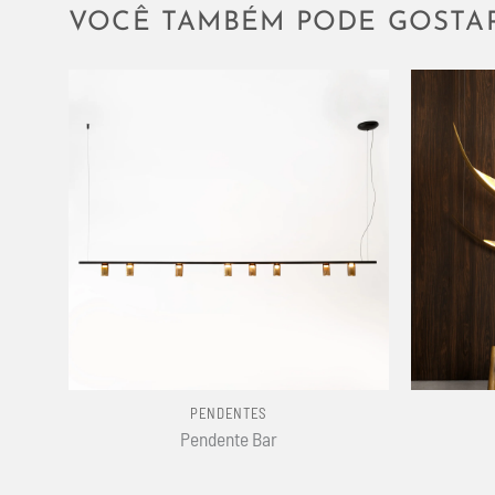
VOCÊ TAMBÉM PODE GOSTA
+
+
PENDENTES
Pendente Bar