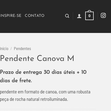
0
INSPIRE-SE
CONTATO
Início
/
Pendentes
Pendente Canova M
Prazo de entrega 30 dias úteis + 10
dias de frete.
pendente em formato de canoa, com uma robusta
peça de rocha natural retroiluminada.