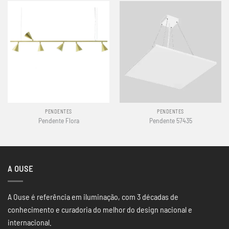
PENDENTES
PENDENTES
Pendente Flora
Pendente 57435
A OUSE
A Ouse é referência em iluminação, com 3 décadas de
conhecimento e curadoria do melhor do design nacional e
internacional.