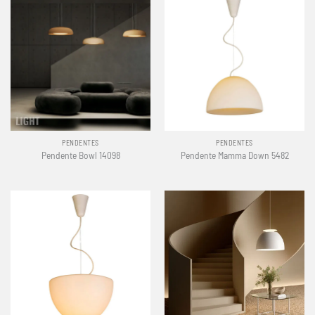
PENDENTES
PENDENTES
Pendente Bowl 14098
Pendente Mamma Down 5482