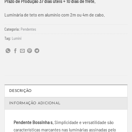
Prazo de Produção 37 dias úteis + 10 dias de frete.
Luminária de teto em alumínio com 2m ou 4m de cabo.
Categoria:
Pendentes
Tag:
Lumini
DESCRIÇÃO
INFORMAÇÃO ADICIONAL
Pendente Bossinha s.
Simplicidade e versatilidade são
características marcantes nas luminárias assinadas pelo