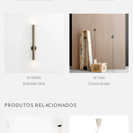
DE PAREDE
DE CHÃO
Arandela Série
Coluna Quepe
PRODUTOS RELACIONADOS