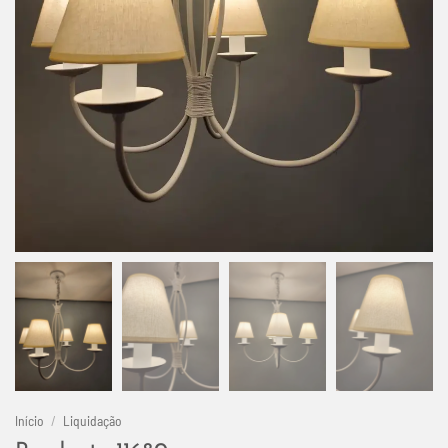
Início
/
Liquidação