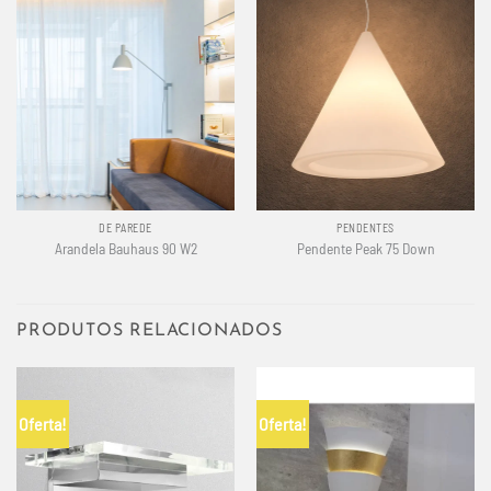
DE PAREDE
PENDENTES
Arandela Bauhaus 90 W2
Pendente Peak 75 Down
PRODUTOS RELACIONADOS
Oferta!
Oferta!