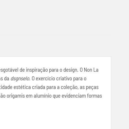
sgotável de inspiração para o design. O Non La
as da
dsgnselo
. O exercício criativo para o
dade estética criada para a coleção, as peças
 São origamis em alumínio que evidenciam formas