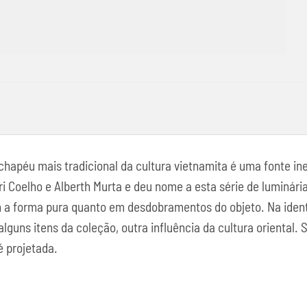
chapéu mais tradicional da cultura vietnamita é uma fonte ine
i Coelho e Alberth Murta e deu nome a esta série de luminári
a forma pura quanto em desdobramentos do objeto. Na identi
uns itens da coleção, outra influência da cultura oriental.
é projetada.