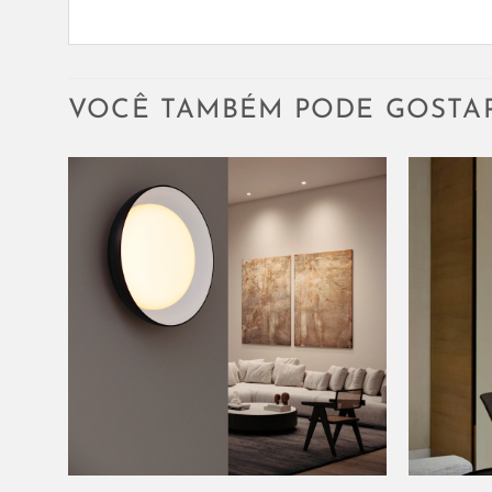
VOCÊ TAMBÉM PODE GOSTA
+
+