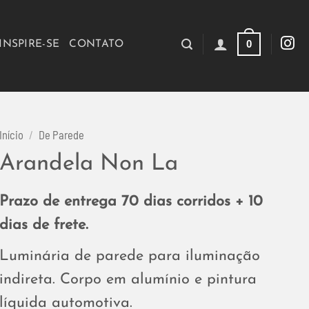
0
INSPIRE-SE
CONTATO
Início
/
De Parede
Arandela Non La
Prazo de entrega 70 dias corridos + 10
dias de frete.
Luminária de parede para iluminação
indireta. Corpo em alumínio e pintura
líquida automotiva.