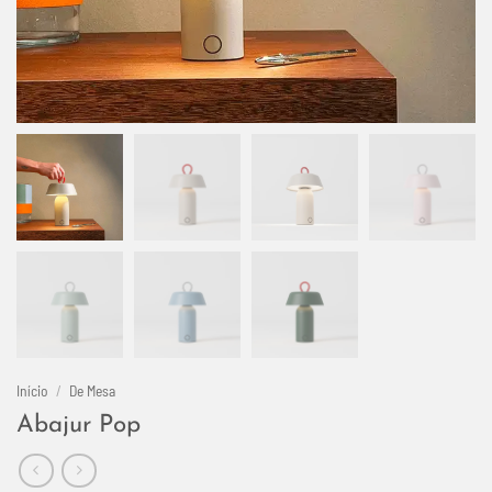
Início
/
De Mesa
Abajur Pop