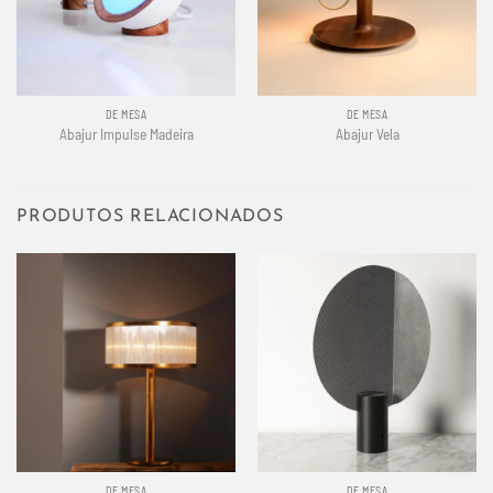
DE MESA
DE MESA
Abajur Impulse Madeira
Abajur Vela
PRODUTOS RELACIONADOS
DE MESA
DE MESA