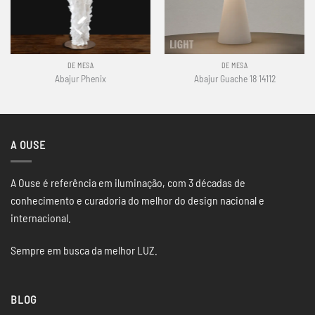
DE MESA
DE MESA
Abajur Phenix
Abajur Guache 18 14112
A OUSE
A Ouse é referência em iluminação, com 3 décadas de
conhecimento e curadoria do melhor do design nacional e
internacional.
Sempre em busca da melhor LUZ.
BLOG