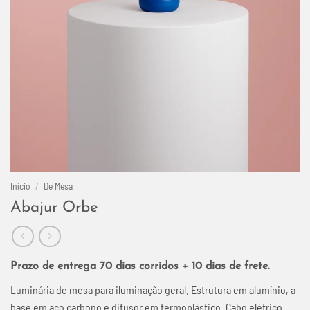
Início
/
De Mesa
Abajur Orbe
Prazo de entrega 70 dias corridos + 10 dias de frete.
Luminária de mesa para iluminação geral. Estrutura em alumínio, a
base em aço carbono e difusor em termoplástico. Cabo elétrico