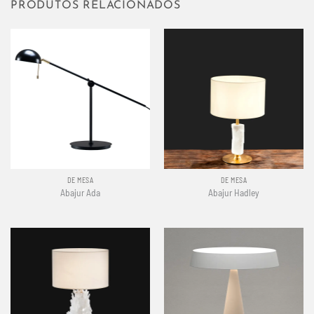
PRODUTOS RELACIONADOS
DE MESA
DE MESA
Abajur Ada
Abajur Hadley