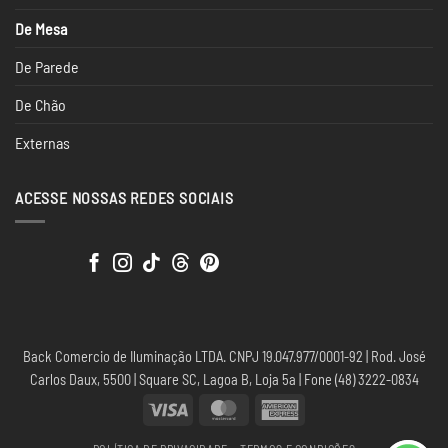
De Mesa
De Parede
De Chão
Externas
ACESSE NOSSAS REDES SOCIAIS
Back Comercio de Iluminação LTDA. CNPJ 19.047.977/0001-92 | Rod. José
Carlos Daux, 5500 | Square SC, Lagoa B, Loja 5a | Fone (48) 3222-0834
Visa
MasterCard
American
Express