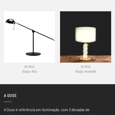
DE MESA
DE MESA
Abajur Ada
Abajur Anabelle
A OUSE
A Ouse é referência em iluminação, com 3 décadas de