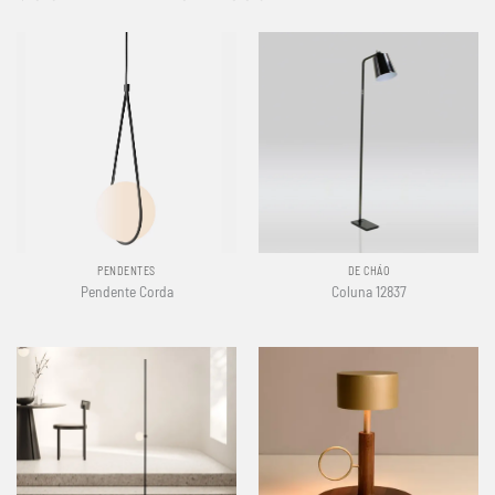
PENDENTES
DE CHÃO
Pendente Corda
Coluna 12837