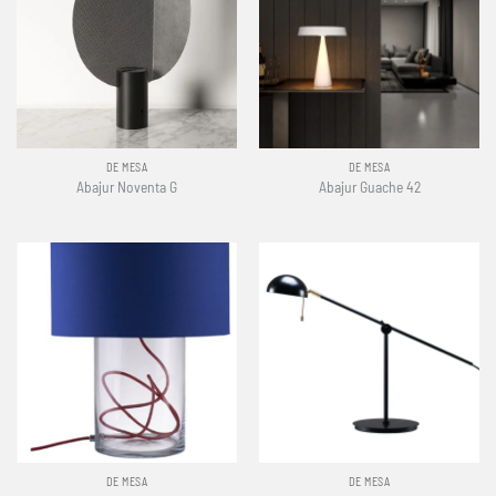
DE MESA
DE MESA
Abajur Noventa G
Abajur Guache 42
DE MESA
DE MESA