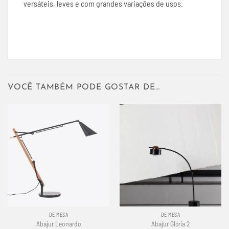
versáteis, leves e com grandes variações de usos.
VOCÊ TAMBÉM PODE GOSTAR DE…
DE MESA
DE MESA
Abajur Leonardo
Abajur Glória 2