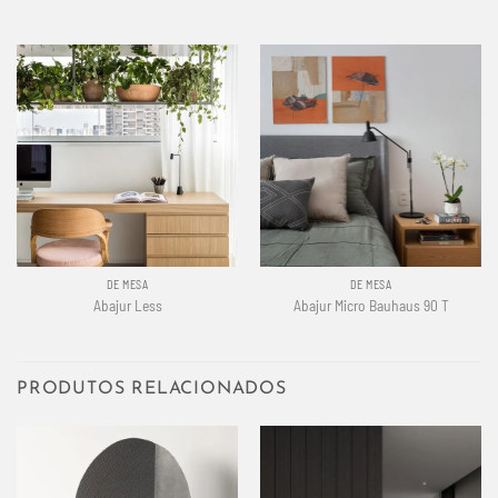
DE MESA
DE MESA
Abajur Less
Abajur Micro Bauhaus 90 T
PRODUTOS RELACIONADOS