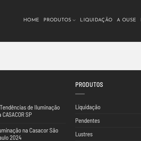
HOME
PRODUTOS
LIQUIDAÇÃO
A OUSE
PRODUTOS
Liquidação
 Tendências de Iluminação
a CASACOR SP
Pendentes
nhum
mentário
luminação na Casacor São
Lustres
aulo 2024